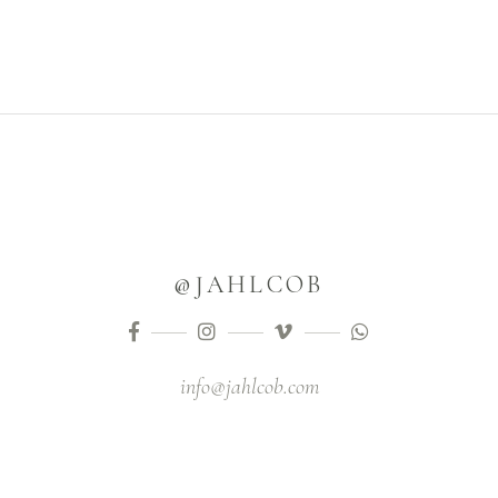
@JAHLCOB
info@jahlcob.com