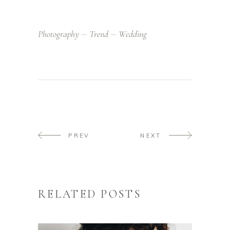
Photography
Trend
Wedding
PREV
NEXT
RELATED POSTS