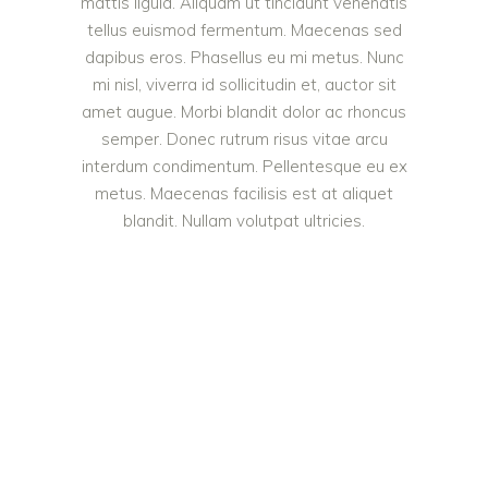
mattis ligula. Aliquam ut tincidunt venenatis
tellus euismod fermentum. Maecenas sed
dapibus eros. Phasellus eu mi metus. Nunc
mi nisl, viverra id sollicitudin et, auctor sit
amet augue. Morbi blandit dolor ac rhoncus
semper. Donec rutrum risus vitae arcu
interdum condimentum. Pellentesque eu ex
metus. Maecenas facilisis est at aliquet
blandit. Nullam volutpat ultricies.