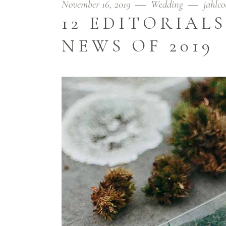
November 16, 2019
Wedding
jahlco
12 EDITORIAL
NEWS OF 2019