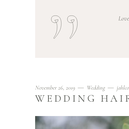
Love
November 26, 2019
Wedding
jahlc
WEDDING HAI