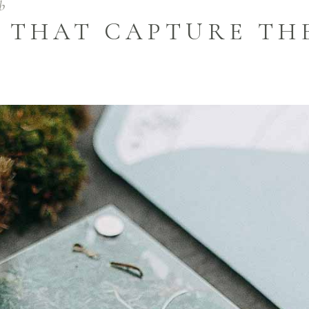
b
S THAT CAPTURE TH