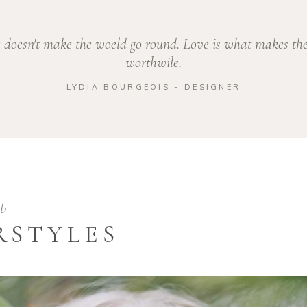
 doesn't make the woeld go round. Love is what makes the
worthwile.
LYDIA BOURGEOIS - DESIGNER
ob
RSTYLES