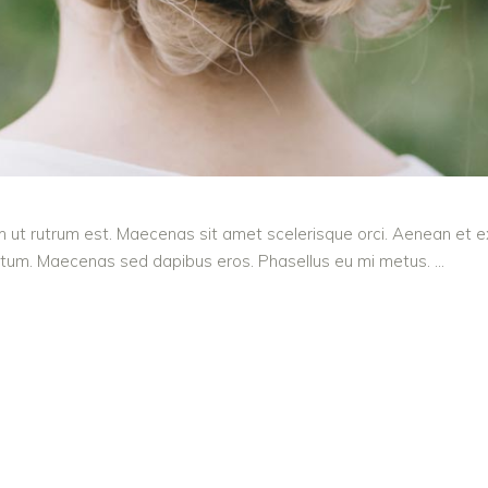
m ut rutrum est. Maecenas sit amet scelerisque orci. Aenean et ex 
entum. Maecenas sed dapibus eros. Phasellus eu mi metus.