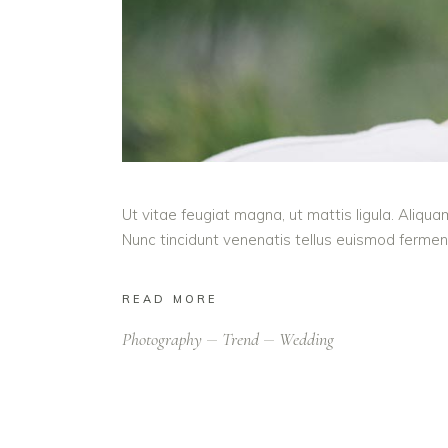
Ut vitae feugiat magna, ut mattis ligula. Aliqua
Nunc tincidunt venenatis tellus euismod ferm
READ MORE
Photography
Trend
Wedding