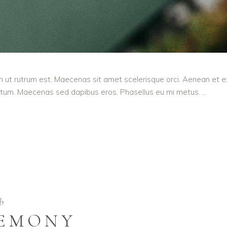
m ut rutrum est. Maecenas sit amet scelerisque orci. Aenean et ex 
entum. Maecenas sed dapibus eros. Phasellus eu mi metus.
b
REMONY