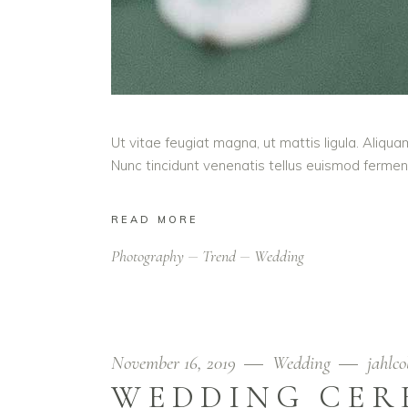
Ut vitae feugiat magna, ut mattis ligula. Aliqua
Nunc tincidunt venenatis tellus euismod ferm
READ MORE
Photography
Trend
Wedding
November 16, 2019
Wedding
jahlco
WEDDING CE